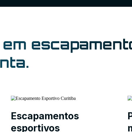
s em escapament
nta.
Escapamentos
esportivos