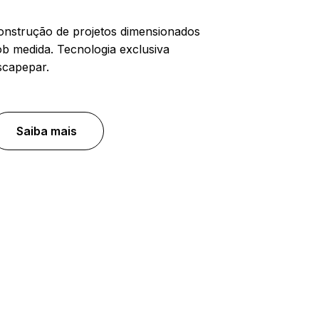
onstrução de projetos dimensionados
ob medida. Tecnologia exclusiva
scapepar.
Saiba mais