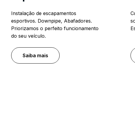
Instalação de escapamentos
C
esportivos. Downpipe, Abafadores.
s
Priorizamos o perfeito funcionamento
E
do seu veículo.
Saiba mais