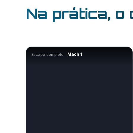
Na prática, o
Mach 1
Escape completo