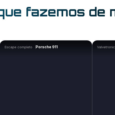
 que fazemos de 
Porsche 911
Escape completo
Valvetronic