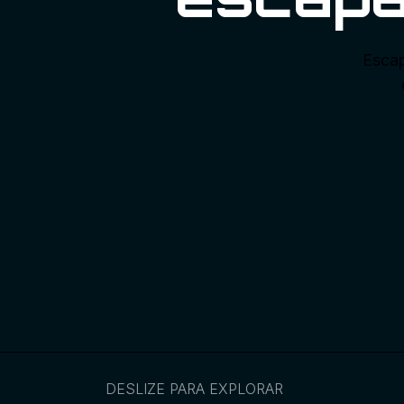
Escap
DESLIZE PARA EXPLORAR